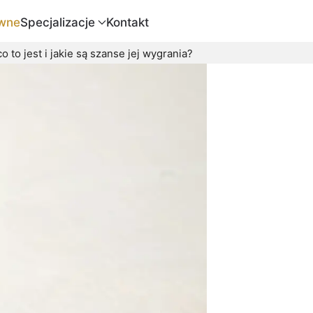
wne
Specjalizacje
Kontakt
co to jest i jakie są szanse jej wygrania?