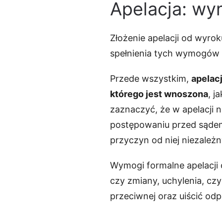
Apelacja: wy
Złożenie apelacji od wyro
spełnienia tych wymogów 
Przede wszystkim,
apelac
którego jest wnoszona
, j
zaznaczyć, że w apelacji 
postępowaniu przed sądem 
przyczyn od niej niezależ
Wymogi formalne apelacji 
czy zmiany, uchylenia, czy
przeciwnej oraz uiścić od