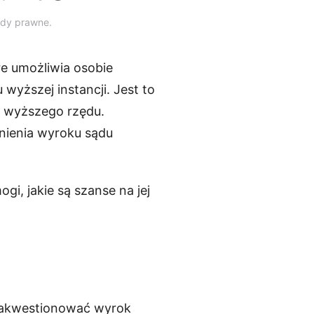
ady prawne.
e umożliwia osobie
wyższej instancji. Jest to
d wyższego rzędu.
żnienia wyroku sądu
ogi, jakie są szanse na jej
 zakwestionować wyrok