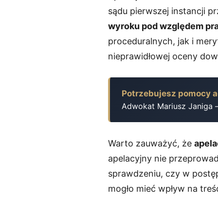
sądu pierwszej instancji p
wyroku pod względem pr
proceduralnych, jak i mer
nieprawidłowej oceny dow
Potrzebujesz pomocy 
Adwokat Mariusz Janiga 
Warto zauważyć, że
apela
apelacyjny nie przeprowa
sprawdzeniu, czy w postęp
mogło mieć wpływ na treś