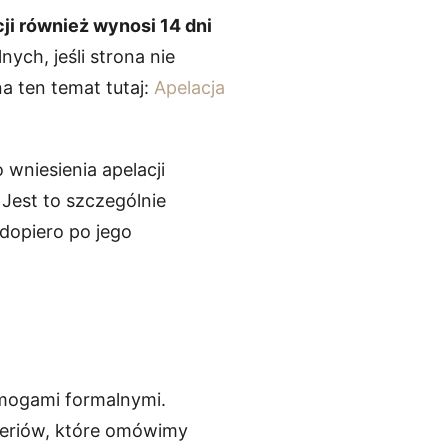
cji również wynosi 14 dni
ch, jeśli strona nie
na ten temat tutaj:
Apelacja
wniesienia apelacji
Jest to szczególnie
 dopiero po jego
mogami formalnymi.
yteriów, które omówimy