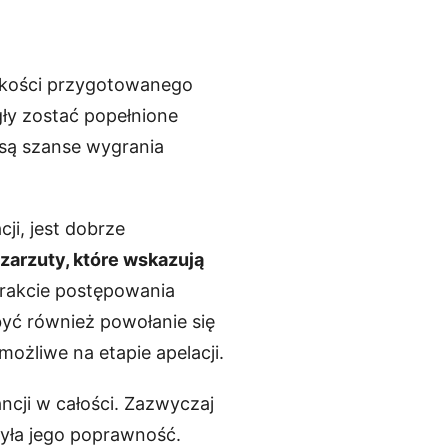
jakości przygotowanego
ły zostać popełnione
e są szanse wygrania
ji, jest dobrze
zarzuty, które wskazują
 trakcie postępowania
być również powołanie się
możliwe na etapie apelacji.
ncji w całości. Zazwyczaj
żyła jego poprawność.