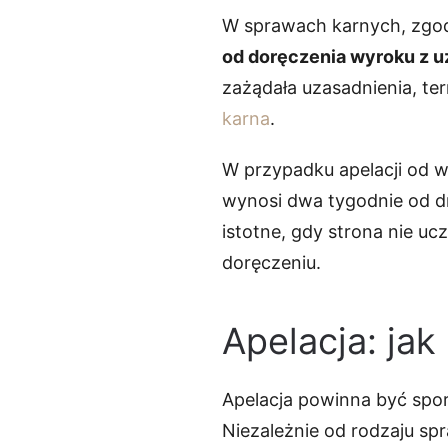
W sprawach karnych, zgodn
od doręczenia wyroku z u
zażądała uzasadnienia, ter
karna
.
W przypadku apelacji od w
wynosi dwa tygodnie od dn
istotne, gdy strona nie uc
doręczeniu.
Apelacja: jak
Apelacja powinna być spo
Niezależnie od rodzaju sp