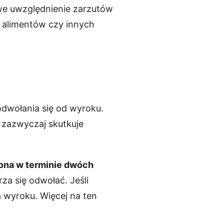
owe uwzględnienie zarzutów
 alimentów czy innych
odwołania się od wyroku.
e zazwyczaj skutkuje
ona w terminie dwóch
za się odwołać. Jeśli
a wyroku. Więcej na ten