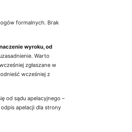
ymogów formalnych. Brak
znaczenie wyroku, od
 uzasadnienie. Warto
 wcześniej zgłaszane w
podnieść wcześniej z
ię od sądu apelacyjnego –
dpis apelacji dla strony