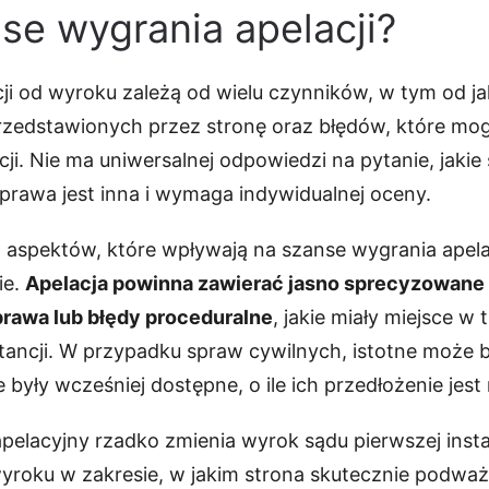
se wygrania apelacji?
ji od wyroku zależą od wielu czynników, w tym od 
zedstawionych przez stronę oraz błędów, które mog
cji. Nie ma uniwersalnej odpowiedzi na pytanie, jaki
sprawa jest inna i wymaga indywidualnej oceny.
aspektów, które wpływają na szanse wygrania apelac
ie.
Apelacja powinna zawierać jasno sprecyzowane 
prawa lub błędy proceduralne
, jakie miały miejsce w
tancji. W przypadku spraw cywilnych, istotne może 
były wcześniej dostępne, o ile ich przedłożenie jest 
pelacyjny rzadko zmienia wyrok sądu pierwszej insta
yroku w zakresie, w jakim strona skutecznie podwa