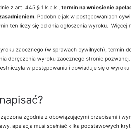
ie z art. 445 § 1 k.p.k.,
termin na wniesienie apela
zasadnieniem.
Podobnie jak w postępowaniach cywilny
min ten liczy się od dnia ogłoszenia wyroku. Więcej 
yroku zaocznego (w sprawach cywilnych), termin do 
ia doręczenia wyroku zaocznego stronie pozwanej. 
zestniczyła w postępowaniu i dowiaduje się o wyroku
 napisać?
rządzona zgodnie z obowiązującymi przepisami i wy
rawy, apelacja musi spełniać kilka podstawowych kr