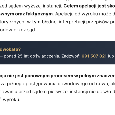
rzed sądem wyższej instancji.
Celem apelacji jest s
awnym oraz faktycznym
. Apelacja od wyroku może 
ytorycznych, w tym błędnej interpretacji przepisów p
odów przez sąd.
adwokata?
— ponad 25 lat doświadczenia. Zadzwoń:
691 507 821
lu
cja nie jest ponownym procesem w pełnym znaczen
dza pełnego postępowania dowodowego od nowa, ale 
owaniu przed sądem pierwszej instancji nie doszło 
ć wyroku.