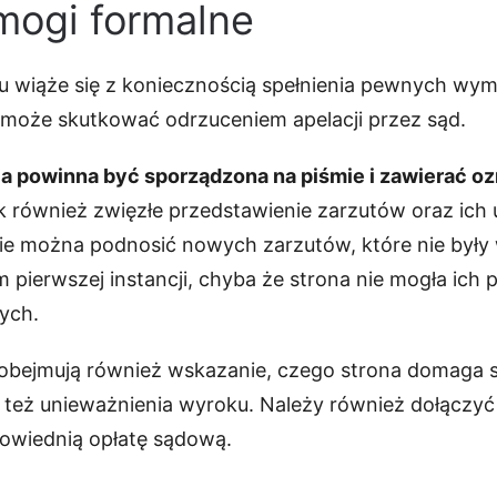
mogi formalne
ku wiąże się z koniecznością spełnienia pewnych w
może skutkować odrzuceniem apelacji przez sąd.
ja powinna być sporządzona na piśmie i zawierać o
ak również zwięzłe przedstawienie zarzutów oraz ich
nie można podnosić nowych zarzutów, które nie były
pierwszej instancji, chyba że strona nie mogła ich 
nych.
obejmują również wskazanie, czego strona domaga s
 też unieważnienia wyroku. Należy również dołączyć o
powiednią opłatę sądową.