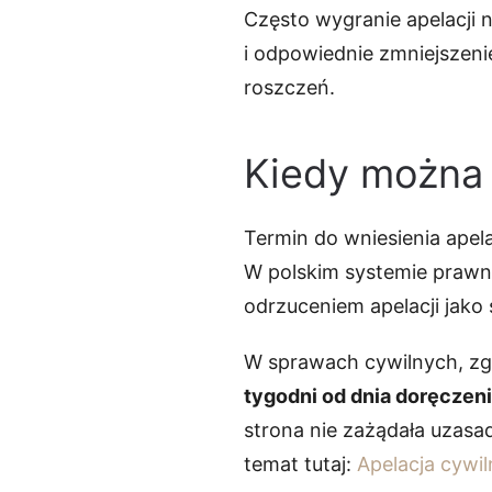
Często wygranie apelacji 
i odpowiednie zmniejszen
roszczeń.
Kiedy można 
Termin do wniesienia apel
W polskim systemie prawny
odrzuceniem apelacji jako 
W sprawach cywilnych, zgod
tygodni od dnia doręczen
strona nie zażądała uzasad
temat tutaj:
Apelacja cywil