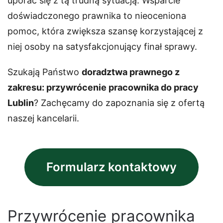
uporać się z tą trudną sytuacją. Wsparcie
doświadczonego prawnika to nieoceniona
pomoc, która zwiększa szansę korzystającej z
niej osoby na satysfakcjonujący finał sprawy.
Szukają Państwo
doradztwa prawnego z
zakresu: przywrócenie pracownika do pracy
Lublin
? Zachęcamy do zapoznania się z ofertą
naszej kancelarii.
Formularz kontaktowy
Przywrócenie pracownika