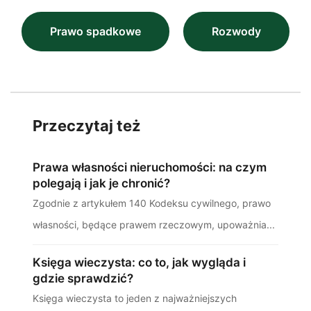
Prawo spadkowe
Rozwody
Przeczytaj też
Prawa własności nieruchomości: na czym
polegają i jak je chronić?
Zgodnie z artykułem 140 Kodeksu cywilnego, prawo
własności, będące prawem rzeczowym, upoważnia...
Księga wieczysta: co to, jak wygląda i
gdzie sprawdzić?
Księga wieczysta to jeden z najważniejszych