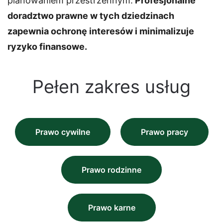
planowaniem przestrzennym.
Profesjonalne
doradztwo prawne w tych dziedzinach
zapewnia ochronę interesów i minimalizuje
ryzyko finansowe.
Pełen zakres usług
Prawo cywilne
Prawo pracy
Prawo rodzinne
Prawo karne