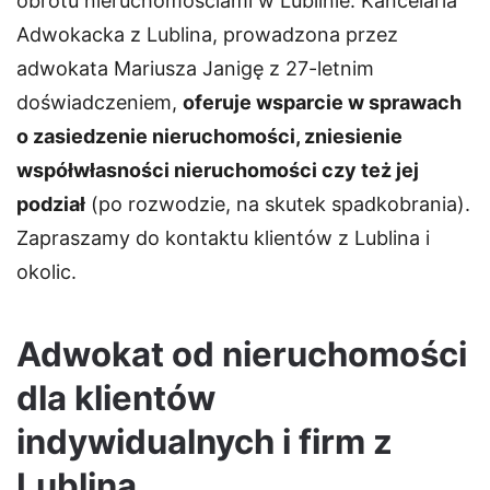
obrotu nieruchomościami w Lublinie. Kancelaria
Adwokacka z Lublina, prowadzona przez
adwokata Mariusza Janigę z 27-letnim
doświadczeniem,
oferuje wsparcie w sprawach
o zasiedzenie nieruchomości, zniesienie
współwłasności nieruchomości czy też jej
podział
(po rozwodzie, na skutek spadkobrania).
Zapraszamy do kontaktu klientów z Lublina i
okolic.
Adwokat od nieruchomości
dla klientów
indywidualnych i firm z
Lublina