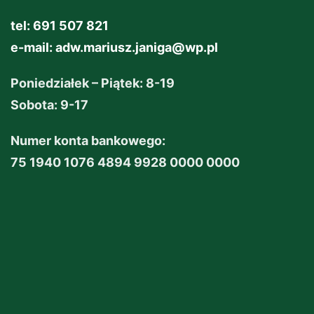
tel: 691 507 821
e-mail:
adw.mariusz.janiga@wp.pl
Poniedziałek – Piątek: 8-19
Sobota: 9-17
Numer konta bankowego:
75 1940 1076 4894 9928 0000 0000