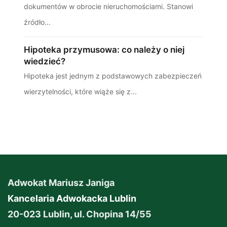
dokumentów w obrocie nieruchomościami. Stanowi
źródło...
Hipoteka przymusowa: co należy o niej
wiedzieć?
Hipoteka jest jednym z podstawowych zabezpieczeń
wierzytelności, które wiąże się z...
Adwokat Mariusz Janiga
Kancelaria Adwokacka Lublin
20-023 Lublin, ul. Chopina 14/55