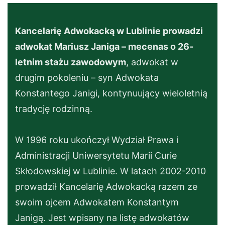
Kancelarię Adwokacką w Lublinie prowadzi
adwokat Mariusz Janiga – mecenas o 26-
letnim stażu zawodowym
, adwokat w
drugim pokoleniu – syn Adwokata
Konstantego Janigi, kontynuujący wieloletnią
tradycję rodzinną.
W 1996 roku ukończył Wydział Prawa i
Administracji Uniwersytetu Marii Curie
Skłodowskiej w Lublinie. W latach 2002-2010
prowadził Kancelarię Adwokacką razem ze
swoim ojcem Adwokatem Konstantym
Janigą. Jest wpisany na listę adwokatów