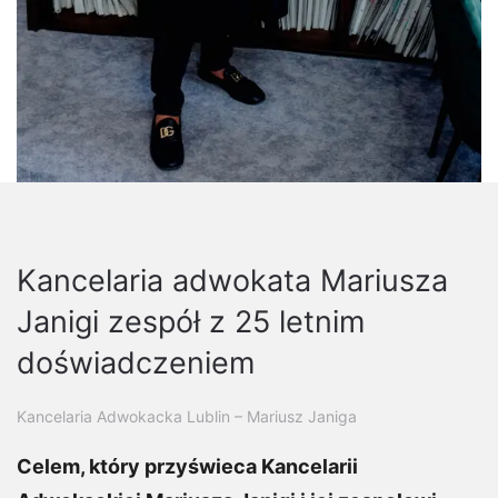
Kancelaria adwokata Mariusza
Janigi zespół z 25 letnim
doświadczeniem
Kancelaria Adwokacka Lublin – Mariusz Janiga
Celem, który przyświeca Kancelarii