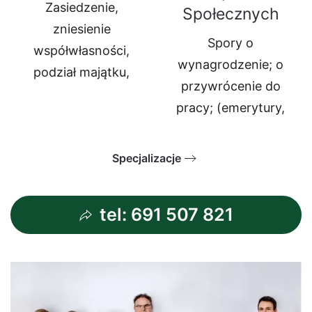
Zasiedzenie,
Społecznych
zniesienie
Spory o
współwłasności,
wynagrodzenie; o
podział majątku,
przywrócenie do
pracy; (emerytury,
Specjalizacje
tel: 691 507 821