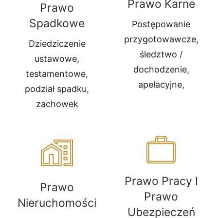
Prawo Karne
Prawo
Spadkowe
Postępowanie
przygotowawcze,
Dziedziczenie
śledztwo /
ustawowe,
dochodzenie,
testamentowe,
apelacyjne,
podział spadku,
zachowek
Prawo Pracy I
Prawo
Prawo
Nieruchomości
Ubezpieczeń