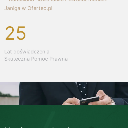
25
Lat doświadczenia
Skuteczna Pomoc Prawna