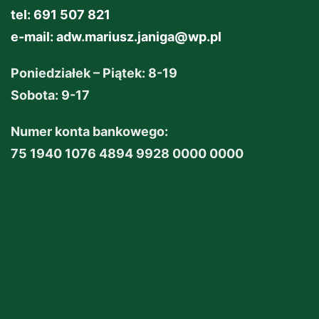
tel: 691 507 821
e-mail:
adw.mariusz.janiga@wp.pl
Poniedziałek – Piątek: 8-19
Sobota: 9-17
Numer konta bankowego:
75 1940 1076 4894 9928 0000 0000