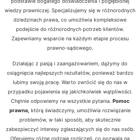
podstawie bogatego doświadczenia i pogłębionej
wiedzy prawniczej. Specjalizujemy się w różnorodnych
dziedzinach prawa, co umożliwia kompleksowe
podejście do różnorodnych potrzeb klientów.
Zapewniamy wsparcie na każdym etapie procesu
prawno-sądowego.
Działając z pasją i zaangażowaniem, dążymy do
osiągnięcia najlepszych rezultatów, ponieważ bardzo
lubimy swoją pracę. Warto zwrócić się do nas w
przypadku pojawienia się jakichkolwiek wątpliwości.
Chętnie odpowiemy na wszystkie pytania.
Pomoc
prawna,
którą świadczymy, umożliwia rozwiązanie
problemów, w taki sposób, aby skutecznie
zabezpieczyć interesy zgłaszających się do nas osób.
Oferujemy różne rodzaje rozliczeń, co pozwala na