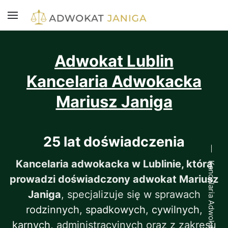
Adwokat Lublin
Kancelaria Adwokacka
Mariusz Janiga
25 lat doświadczenia
Kancelaria adwokacka w Lublinie, którą
Kancelaria Adwokacka Lublin
prowadzi doświadczony adwokat Mariusz
Janiga
, specjalizuje się w sprawach
rodzinnych
,
spadkowych
,
cywilnych
,
karnych
, administracyjnych oraz z zakresu