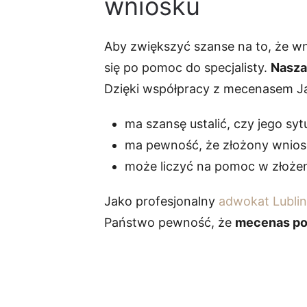
wniosku
Aby zwiększyć szanse na to, że wn
się po pomoc do specjalisty.
Nasza 
Dzięki współpracy z mecenasem J
ma szansę ustalić, czy jego sy
ma pewność, że złożony wniose
może liczyć na pomoc w złożeni
Jako profesjonalny
adwokat Lublin
Państwo pewność, że
mecenas por