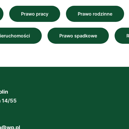
Prawo pracy
Prawo rodzinne
ieruchomości
Prawo spadkowe
lin
a 14/55
ga@wp.pl