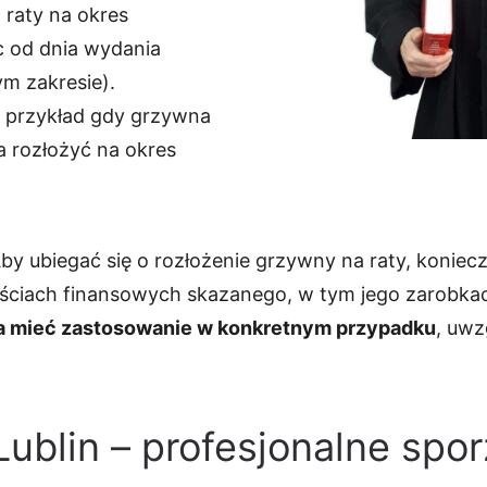
raty na okres
ąc od dnia wydania
m zakresie).
a przykład gdy grzywna
a rozłożyć na okres
y ubiegać się o rozłożenie grzywny na raty, koniecz
ościach finansowych skazanego, w tym jego zarobka
a mieć zastosowanie w konkretnym przypadku
, uwz
Lublin – profesjonalne spo