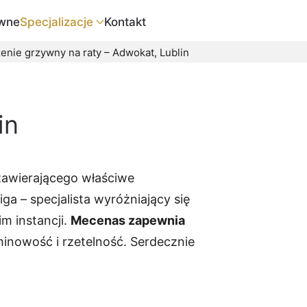
wne
Specjalizacje
Kontakt
enie grzywny na raty – Adwokat, Lublin
in
awierającego właściwe
a – specjalista wyróżniający się
m instancji.
Mecenas zapewnia
rminowość i rzetelność. Serdecznie