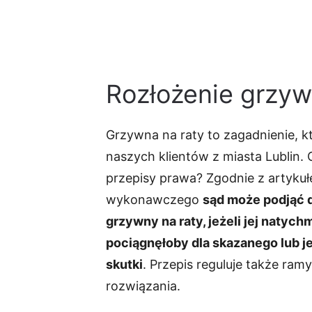
Rozłożenie grzywn
Grzywna na raty to zagadnienie, kt
naszych klientów z miasta Lublin.
przepisy prawa? Zgodnie z artyku
wykonawczego
sąd może podjąć d
grzywny na raty, jeżeli jej naty
pociągnęłoby dla skazanego lub je
skutki
. Przepis reguluje także ra
rozwiązania.