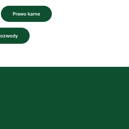
Prawo karne
Rozwody