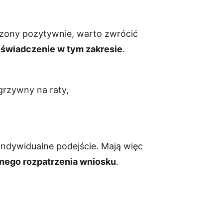
rzony pozytywnie, warto zwrócić
doświadczenie w tym zakresie
.
grzywny na raty,
indywidualne podejście. Mają więc
nego rozpatrzenia wniosku
.