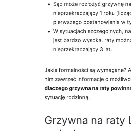
Sąd może rozłożyć grzywnę na 
nieprzekraczający 1 roku (licz
pierwszego postanowienia w ty
W sytuacjach szczególnych, n
jest bardzo wysoka, raty możn
nieprzekraczający 3 lat.
Jakie formalności są wymagane? Ab
nim zawrzeć informacje o możliw
dlaczego grzywna na raty powinn
sytuację rodzinną.
Grzywna na raty 