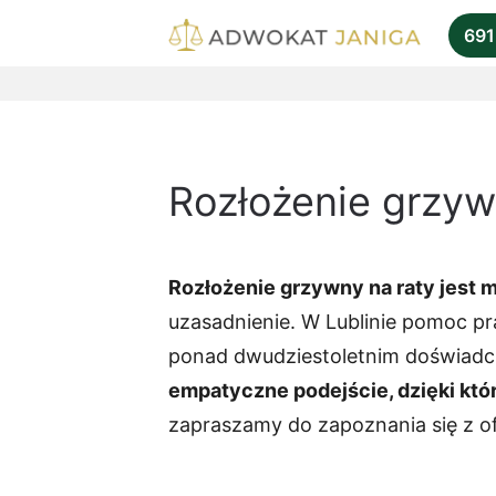
691
Rozłożenie grzyw
Rozłożenie grzywny na raty jest 
uzasadnienie. W Lublinie pomoc pr
ponad dwudziestoletnim doświadc
empatyczne podejście, dzięki któ
zapraszamy do zapoznania się z of