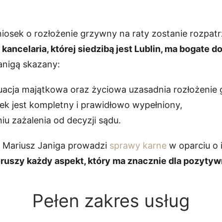
iosek o rozłożenie grzywny na raty zostanie rozpat
kancelaria, której siedzibą jest Lublin, ma bogate 
anigą skazany:
tuacja majątkowa oraz życiowa uzasadnia rozłożenie 
k jest kompletny i prawidłowo wypełniony,
u zażalenia od decyzji sądu.
Mariusz Janiga prowadzi
sprawy karne
w oparciu o 
uszy każdy aspekt, który ma znacznie dla pozytyw
Pełen zakres usług