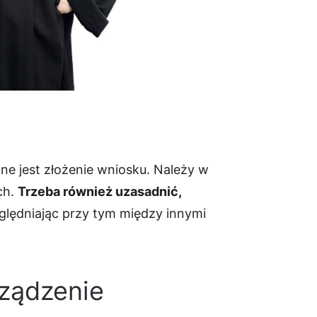
ne jest złożenie wniosku. Należy w
ch.
Trzeba również uzasadnić,
ględniając przy tym między innymi
rządzenie