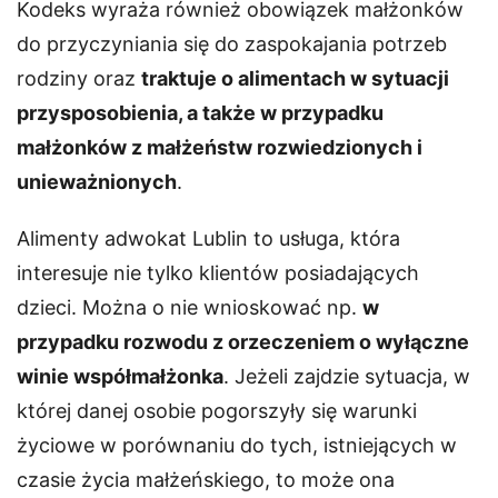
Kodeks wyraża również obowiązek małżonków
do przyczyniania się do zaspokajania potrzeb
rodziny oraz
traktuje o alimentach w sytuacji
przysposobienia, a także w przypadku
małżonków z małżeństw rozwiedzionych i
unieważnionych
.
Alimenty adwokat Lublin to usługa, która
interesuje nie tylko klientów posiadających
dzieci. Można o nie wnioskować np.
w
przypadku rozwodu z orzeczeniem o wyłączne
winie współmałżonka
. Jeżeli zajdzie sytuacja, w
której danej osobie pogorszyły się warunki
życiowe w porównaniu do tych, istniejących w
czasie życia małżeńskiego, to może ona