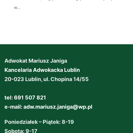
w...
Adwokat Mariusz Janiga
Kancelaria Adwokacka Lublin
20-023 Lublin, ul. Chopina 14/55
tel: 691 507 821
e-mail:
adw.mariusz.janiga@wp.pl
Poniedziałek – Piątek: 8-19
Sobota: 9-17