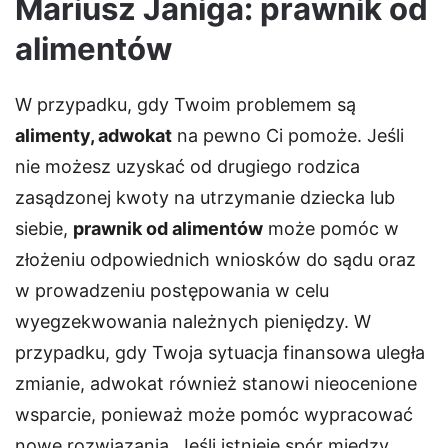
Mariusz Janiga: prawnik od
alimentów
W przypadku, gdy Twoim problemem są
alimenty, adwokat
na pewno Ci pomoże. Jeśli
nie możesz uzyskać od drugiego rodzica
zasądzonej kwoty na utrzymanie dziecka lub
siebie,
prawnik od alimentów
może pomóc w
złożeniu odpowiednich wniosków do sądu oraz
w prowadzeniu postępowania w celu
wyegzekwowania należnych pieniędzy. W
przypadku, gdy Twoja sytuacja finansowa uległa
zmianie, adwokat również stanowi nieocenione
wsparcie, ponieważ może pomóc wypracować
nowe rozwiązania. Jeśli istnieje spór między