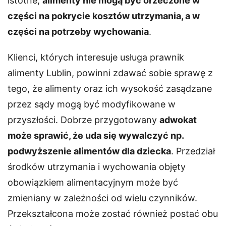
istotne,
alimenty nie mogą być orzeczone w
części na pokrycie kosztów utrzymania, a w
części na potrzeby wychowania
.
Klienci, których interesuje usługa prawnik
alimenty Lublin, powinni zdawać sobie sprawę z
tego, że alimenty oraz ich wysokość zasądzane
przez sądy mogą być modyfikowane w
przyszłości. Dobrze przygotowany
adwokat
może sprawić, że uda się wywalczyć np.
podwyższenie alimentów dla dziecka
. Przedział
środków utrzymania i wychowania objęty
obowiązkiem alimentacyjnym może być
zmieniany w zależności od wielu czynników.
Przekształcona może zostać również postać obu