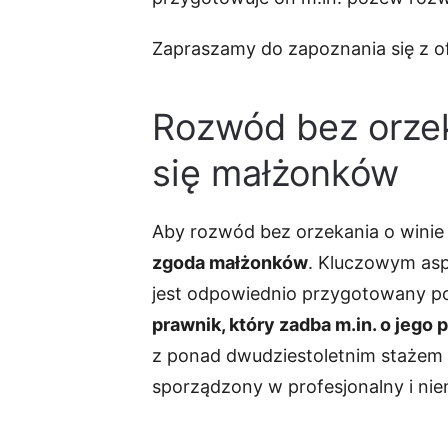
Zapraszamy do zapoznania się z ofe
Rozwód bez orzek
się małżonków
Aby rozwód bez orzekania o winie 
zgoda małżonków
. Kluczowym asp
jest odpowiednio przygotowany p
prawnik, który zadba m.in. o je
z ponad dwudziestoletnim stażem 
sporządzony w profesjonalny i ni