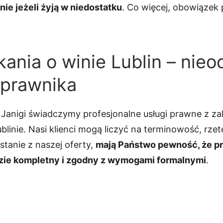
ie jeżeli żyją w niedostatku
. Co więcej, obowiązek 
ania o winie Lublin – nieo
prawnika
 Janigi świadczymy profesjonalne usługi prawne z z
blinie. Nasi klienci mogą liczyć na terminowość, rz
stanie z naszej oferty,
mają Państwo pewność, że p
dzie kompletny i zgodny z wymogami formalnymi
.