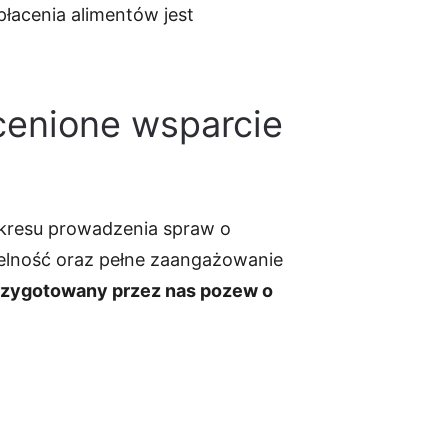
płacenia alimentów jest
cenione wsparcie
akresu prowadzenia spraw o
etelność oraz pełne zaangażowanie
rzygotowany przez nas pozew o