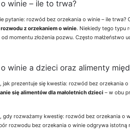
 winie – ile to trwa?
pytanie: rozwód bez orzekania o winie – ile trwa? Ok
 rozwodu z orzekaniem o winie
. Niekiedy tego typu
y od momentu złożenia pozwu. Często małżeństwo uda
o winie a dzieci oraz alimenty mię
 jak prezentuje się kwestia: rozwód bez orzekania o 
nie się alimentów dla małoletnich dzieci
– w obu pr
a, gdy rozważamy kwestię: rozwód bez orzekania o w
r rozwodu bez orzekania o winie odgrywa istotną 