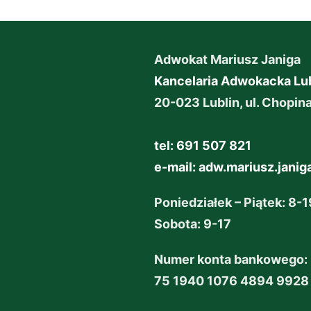
Adwokat Mariusz Janiga
Kancelaria Adwokacka Lub
20-023 Lublin, ul. Chopin
tel: 691 507 821
e-mail:
adw.mariusz.jani
Poniedziałek – Piątek: 8-1
Sobota: 9-17
Numer konta bankowego:
75 1940 1076 4894 9928