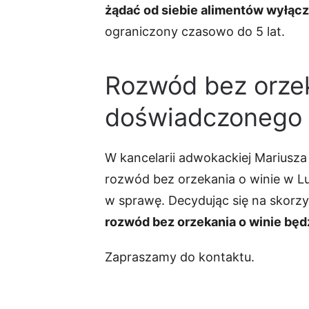
żądać od siebie alimentów wyłączn
ograniczony czasowo do 5 lat.
Rozwód bez orzek
doświadczonego 
W kancelarii adwokackiej Mariusza
rozwód bez orzekania o winie w Lu
w sprawę. Decydując się na skorzy
rozwód bez orzekania o winie bę
Zapraszamy do kontaktu.