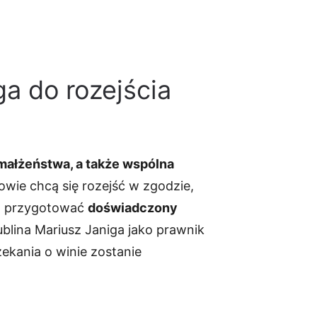
a do rozejścia
 małżeństwa, a także wspólna
owie chcą się rozejść w zgodzie,
go przygotować
doświadczony
ublina Mariusz Janiga jako prawnik
ekania o winie zostanie