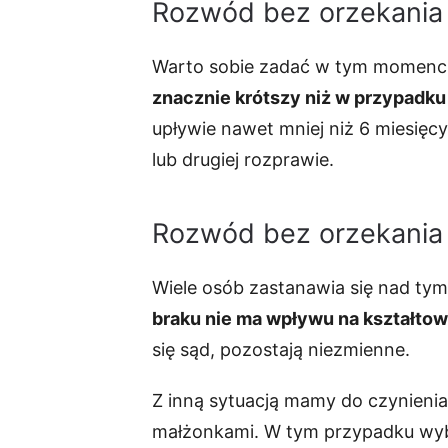
Rozwód bez orzekania o
Warto sobie zadać w tym momencie 
znacznie krótszy niż w przypadku
upływie nawet mniej niż 6 miesięc
lub drugiej rozprawie.
Rozwód bez orzekania 
Wiele osób zastanawia się nad tym,
braku nie ma wpływu na kształtowa
się sąd, pozostają niezmienne.
Z inną sytuacją mamy do czynieni
małżonkami. W tym przypadku wybó