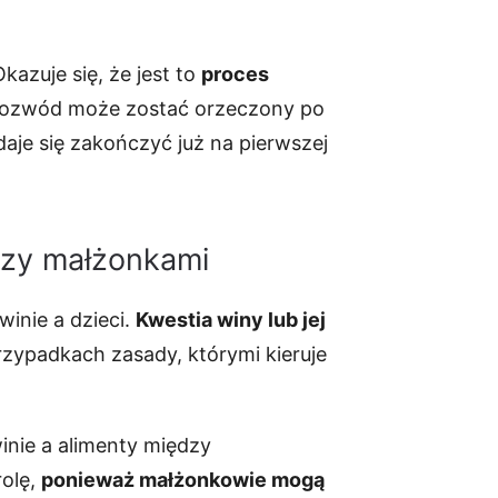
azuje się, że jest to
proces
 rozwód może zostać orzeczony po
je się zakończyć już na pierwszej
dzy małżonkami
winie a dzieci.
Kwestia winy lub jej
zypadkach zasady, którymi kieruje
inie a alimenty między
rolę,
ponieważ małżonkowie mogą