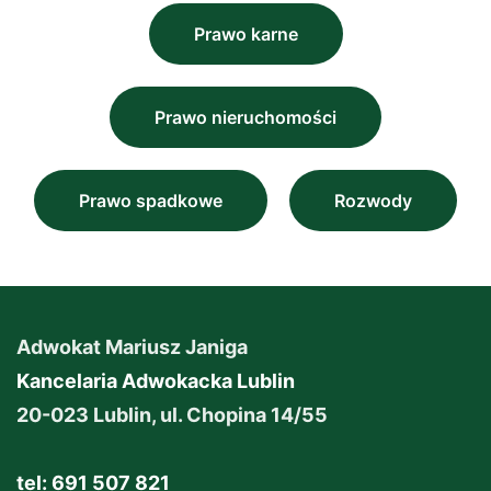
Prawo karne
Prawo nieruchomości
Prawo spadkowe
Rozwody
Adwokat Mariusz Janiga
Kancelaria Adwokacka Lublin
20-023 Lublin, ul. Chopina 14/55
tel: 691 507 821