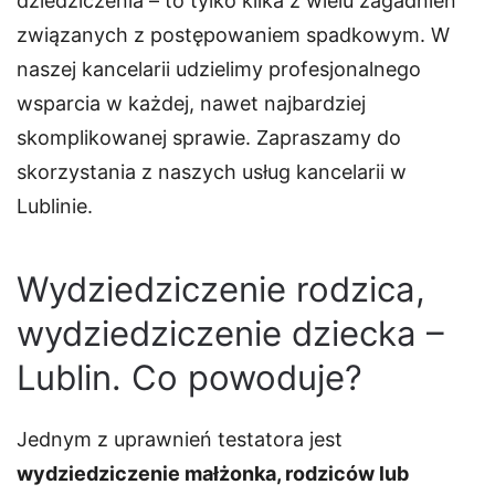
dziedziczenia – to tylko kilka z wielu zagadnień
związanych z postępowaniem spadkowym. W
naszej kancelarii udzielimy profesjonalnego
wsparcia w każdej, nawet najbardziej
skomplikowanej sprawie. Zapraszamy do
skorzystania z naszych usług kancelarii w
Lublinie.
Wydziedziczenie rodzica,
wydziedziczenie dziecka –
Lublin. Co powoduje?
Jednym z uprawnień testatora jest
wydziedziczenie małżonka, rodziców lub