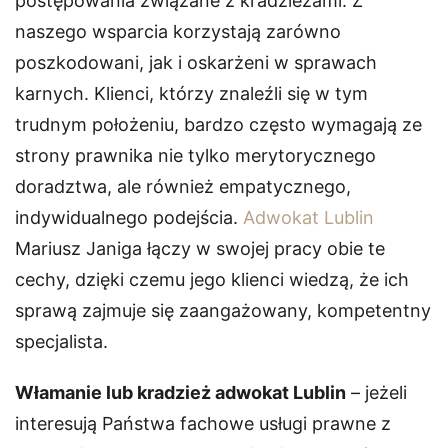
postępowania związane z kradzieżami. Z
naszego wsparcia korzystają zarówno
poszkodowani, jak i oskarżeni w sprawach
karnych. Klienci, którzy znaleźli się w tym
trudnym położeniu, bardzo często wymagają ze
strony prawnika nie tylko merytorycznego
doradztwa, ale również empatycznego,
indywidualnego podejścia.
Adwokat Lublin
Mariusz Janiga łączy w swojej pracy obie te
cechy, dzięki czemu jego klienci wiedzą, że ich
sprawą zajmuje się zaangażowany, kompetentny
specjalista.
Włamanie lub kradzież adwokat Lublin
– jeżeli
interesują Państwa fachowe usługi prawne z