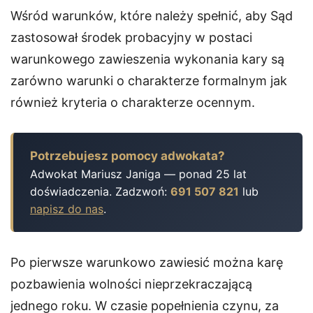
Wśród warunków, które należy spełnić, aby Sąd
zastosował środek probacyjny w postaci
warunkowego zawieszenia wykonania kary są
zarówno warunki o charakterze formalnym jak
również kryteria o charakterze ocennym.
Potrzebujesz pomocy adwokata?
Adwokat Mariusz Janiga — ponad 25 lat
doświadczenia. Zadzwoń:
691 507 821
lub
napisz do nas
.
Po pierwsze warunkowo zawiesić można karę
pozbawienia wolności nieprzekraczającą
jednego roku. W czasie popełnienia czynu, za