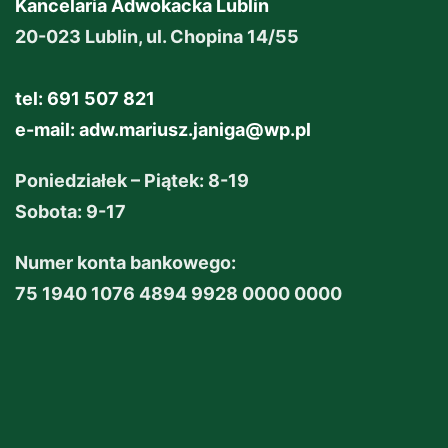
Kancelaria Adwokacka Lublin
20-023 Lublin, ul. Chopina 14/55
tel: 691 507 821
e-mail:
adw.mariusz.janiga@wp.pl
Poniedziałek – Piątek: 8-19
Sobota: 9-17
Numer konta bankowego:
75 1940 1076 4894 9928 0000 0000