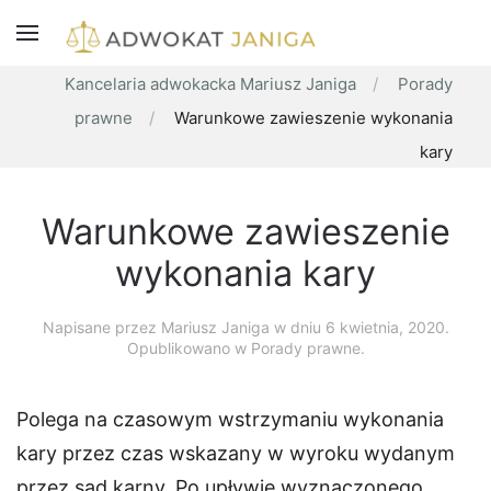
Kancelaria adwokacka Mariusz Janiga
Porady
prawne
Warunkowe zawieszenie wykonania
kary
Warunkowe zawieszenie
wykonania kary
Napisane przez
Mariusz Janiga
w dniu
6 kwietnia, 2020
.
Opublikowano w Porady prawne.
Polega na czasowym wstrzymaniu wykonania
kary przez czas wskazany w wyroku wydanym
przez sąd karny. Po upływie wyznaczonego