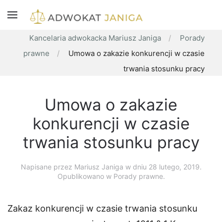
Kancelaria adwokacka Mariusz Janiga
Porady
prawne
Umowa o zakazie konkurencji w czasie
trwania stosunku pracy
Umowa o zakazie
konkurencji w czasie
trwania stosunku pracy
Napisane przez
Mariusz Janiga
w dniu
28 lutego, 2019
.
Opublikowano w Porady prawne.
Zakaz konkurencji w czasie trwania stosunku