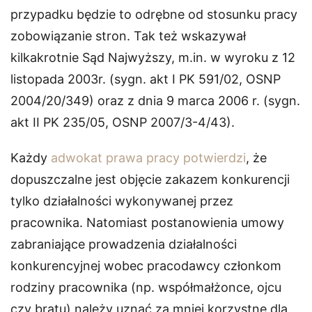
przypadku będzie to odrębne od stosunku pracy
zobowiązanie stron. Tak też wskazywał
kilkakrotnie Sąd Najwyższy, m.in. w wyroku z 12
listopada 2003r. (sygn. akt I PK 591/02, OSNP
2004/20/349) oraz z dnia 9 marca 2006 r. (sygn.
akt II PK 235/05, OSNP 2007/3-4/43).
Każdy
adwokat prawa pracy potwierdzi
, że
dopuszczalne jest objęcie zakazem konkurencji
tylko działalności wykonywanej przez
pracownika. Natomiast postanowienia umowy
zabraniające prowadzenia działalności
konkurencyjnej wobec pracodawcy członkom
rodziny pracownika (np. współmałżonce, ojcu
czy bratu) należy uznać za mniej korzystne dla