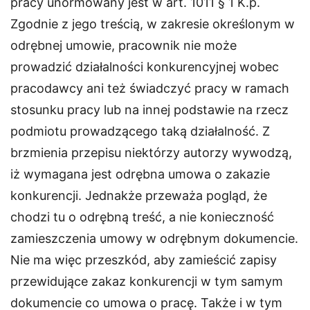
pracy unormowany jest w art. 1011 § 1 K.p.
Zgodnie z jego treścią, w zakresie określonym w
odrębnej umowie, pracownik nie może
prowadzić działalności konkurencyjnej wobec
pracodawcy ani też świadczyć pracy w ramach
stosunku pracy lub na innej podstawie na rzecz
podmiotu prowadzącego taką działalność. Z
brzmienia przepisu niektórzy autorzy wywodzą,
iż wymagana jest odrębna umowa o zakazie
konkurencji. Jednakże przeważa pogląd, że
chodzi tu o odrębną treść, a nie konieczność
zamieszczenia umowy w odrębnym dokumencie.
Nie ma więc przeszkód, aby zamieścić zapisy
przewidujące zakaz konkurencji w tym samym
dokumencie co umowa o pracę. Także i w tym