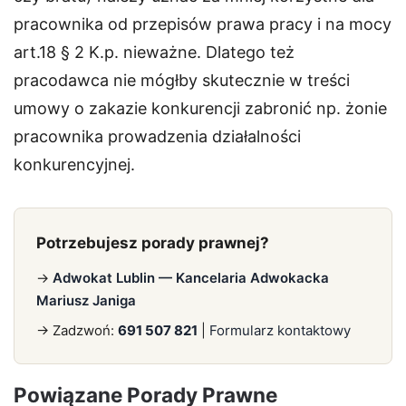
pracownika od przepisów prawa pracy i na mocy
art.18 § 2 K.p. nieważne. Dlatego też
pracodawca nie mógłby skutecznie w treści
umowy o zakazie konkurencji zabronić np. żonie
pracownika prowadzenia działalności
konkurencyjnej.
Potrzebujesz porady prawnej?
→
Adwokat Lublin — Kancelaria Adwokacka
Mariusz Janiga
→ Zadzwoń:
691 507 821
|
Formularz kontaktowy
Powiązane Porady Prawne