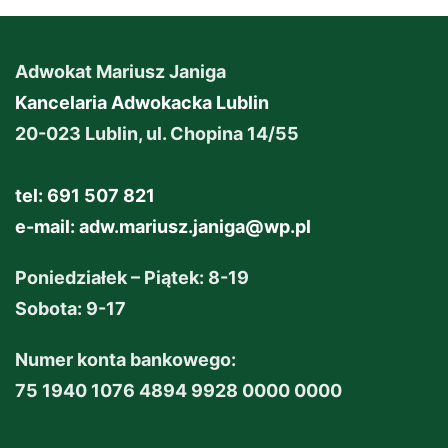
Adwokat Mariusz Janiga
Kancelaria Adwokacka Lublin
20-023 Lublin, ul. Chopina 14/55
tel: 691 507 821
e-mail:
adw.mariusz.janiga@wp.pl
Poniedziałek – Piątek: 8-19
Sobota: 9-17
Numer konta bankowego:
75 1940 1076 4894 9928 0000 0000