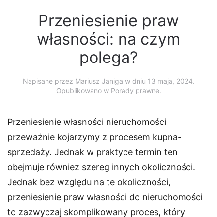
Przeniesienie praw
własności: na czym
polega?
Napisane przez
Mariusz Janiga
w dniu
13 maja, 2024
.
Opublikowano w Porady prawne.
Przeniesienie własności nieruchomości
przeważnie kojarzymy z procesem kupna-
sprzedaży. Jednak w praktyce termin ten
obejmuje również szereg innych okoliczności.
Jednak bez względu na te okoliczności,
przeniesienie praw własności do nieruchomości
to zazwyczaj skomplikowany proces, który