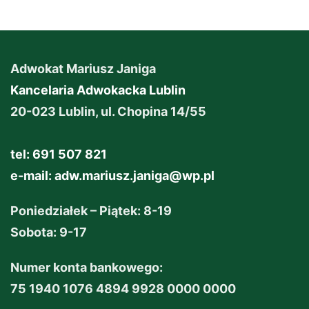
Adwokat Mariusz Janiga
Kancelaria Adwokacka Lublin
20-023 Lublin, ul. Chopina 14/55
tel: 691 507 821
e-mail:
adw.mariusz.janiga@wp.pl
Poniedziałek – Piątek: 8-19
Sobota: 9-17
Numer konta bankowego:
75 1940 1076 4894 9928 0000 0000