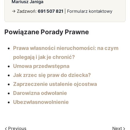
Mariusz Janiga
→ Zadzwoń:
691 507 821
|
Formularz kontaktowy
Powiązane Porady Prawne
Prawa własności nieruchomości: na czym
polegają i jak je chronić?
Umowa przedwstępna
Jak zrzec się praw do dziecka?
Zaprzeczenie ustalenie ojcostwa
Darowizna odwołanie
Ubezwłasnowolnienie
Previous
Next