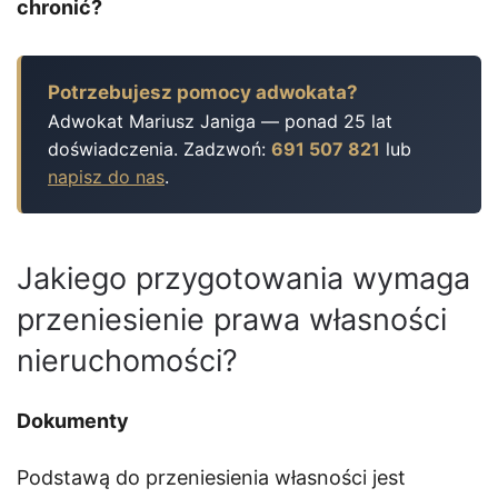
chronić?
Potrzebujesz pomocy adwokata?
Adwokat Mariusz Janiga — ponad 25 lat
doświadczenia. Zadzwoń:
691 507 821
lub
napisz do nas
.
Jakiego przygotowania wymaga
przeniesienie prawa własności
nieruchomości?
Dokumenty
Podstawą do przeniesienia własności jest