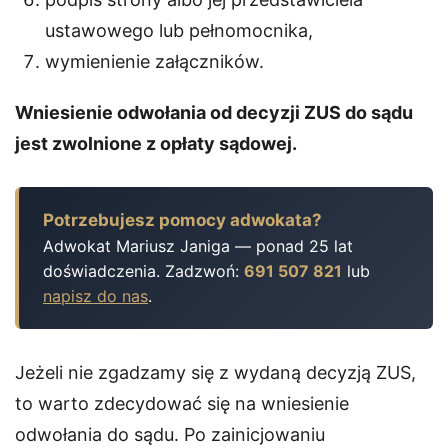
ustawowego lub pełnomocnika,
wymienienie załączników.
Wniesienie odwołania od decyzji ZUS do sądu
jest zwolnione z opłaty sądowej.
Potrzebujesz pomocy adwokata?
Adwokat Mariusz Janiga — ponad 25 lat
doświadczenia. Zadzwoń:
691 507 821
lub
napisz do nas
.
Jeżeli nie zgadzamy się z wydaną decyzją ZUS,
to warto zdecydować się na wniesienie
odwołania do sądu. Po zainicjowaniu