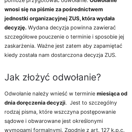
pomoże przygotować odwołanie.
Odwołanie
wnosi się na piśmie za pośrednictwem
jednostki organizacyjnej ZUS, która wydała
decyzję.
Wydana decyzja powinna zawierać
szczegółowe pouczenie o terminie i sposobie jej
zaskarżenia. Ważne jest zatem aby zapamiętać
kiedy została nam dostarczona decyzja ZUS.
Jak złożyć odwołanie?
Odwołanie należy wnieść w terminie
miesiąca od
dnia doręczenia decyzji
. Jest to szczególny
rodzaj pisma, które wszczyna postępowanie
sądowe i obwarowane jest określonymi
wymogami formalnymi. Zgodnie z art. 127 k.p.c.