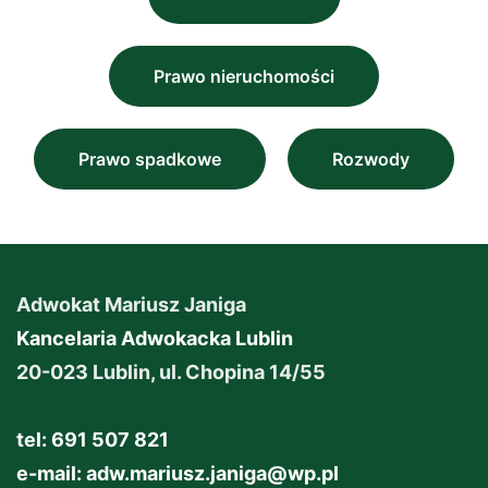
Prawo nieruchomości
Prawo spadkowe
Rozwody
Adwokat Mariusz Janiga
Kancelaria Adwokacka Lublin
20-023 Lublin, ul. Chopina 14/55
tel: 691 507 821
e-mail:
adw.mariusz.janiga@wp.pl