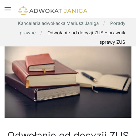
Kancelaria adwokacka Mariusz Janiga
Porady
prawne
Odwołanie od decyzji ZUS – prawnik
sprawy ZUS
Odwołanie od decyzji ZUS