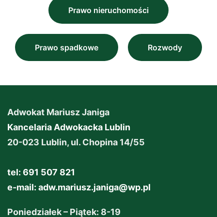
Prawo nieruchomości
Prawo spadkowe
Rozwody
Adwokat Mariusz Janiga
Kancelaria Adwokacka Lublin
20-023 Lublin, ul. Chopina 14/55
tel: 691 507 821
e-mail:
adw.mariusz.janiga@wp.pl
Poniedziałek – Piątek: 8-19