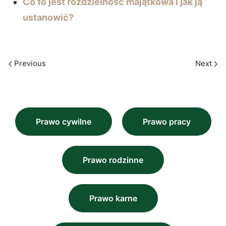
Co to jest rozdzielność majątkowa i jak ją
ustanowić?
Previous
Next
Prawo cywilne
Prawo pracy
Prawo rodzinne
Prawo karne