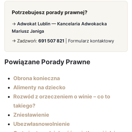
Potrzebujesz porady prawnej?
→
Adwokat Lublin — Kancelaria Adwokacka
Mariusz Janiga
→ Zadzwoń:
691 507 821
|
Formularz kontaktowy
Powiązane Porady Prawne
Obrona konieczna
Alimenty na dziecko
Rozwód z orzeczeniem o winie – co to
takiego?
Zniesławienie
Ubezwłasnowolnienie