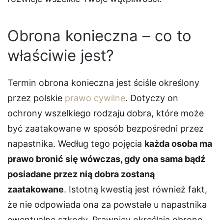
Obrona konieczna – co to
właściwie jest?
Termin obrona konieczna jest ściśle określony
przez polskie
prawo cywilne
. Dotyczy on
ochrony wszelkiego rodzaju dobra, które może
być zaatakowane w sposób bezpośredni przez
napastnika. Według tego pojęcia
każda osoba ma
prawo bronić się wówczas, gdy ona sama bądź
posiadane przez nią dobra zostaną
zaatakowane
. Istotną kwestią jest również fakt,
że nie odpowiada ona za powstałe u napastnika
ewentualne szkody. Prawnicy określają obronę