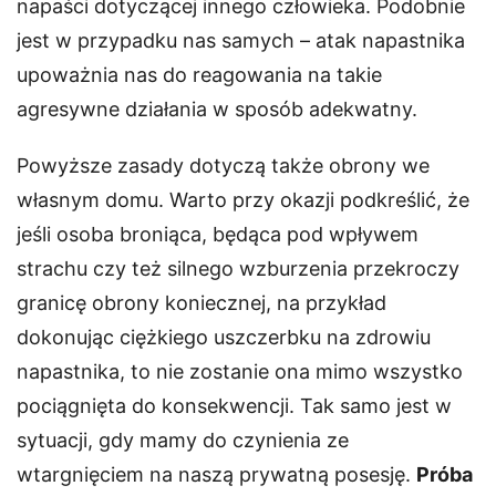
napaści dotyczącej innego człowieka. Podobnie
jest w przypadku nas samych – atak napastnika
upoważnia nas do reagowania na takie
agresywne działania w sposób adekwatny.
Powyższe zasady dotyczą także obrony we
własnym domu. Warto przy okazji podkreślić, że
jeśli osoba broniąca, będąca pod wpływem
strachu czy też silnego wzburzenia przekroczy
granicę obrony koniecznej, na przykład
dokonując ciężkiego uszczerbku na zdrowiu
napastnika, to nie zostanie ona mimo wszystko
pociągnięta do konsekwencji. Tak samo jest w
sytuacji, gdy mamy do czynienia ze
wtargnięciem na naszą prywatną posesję.
Próba