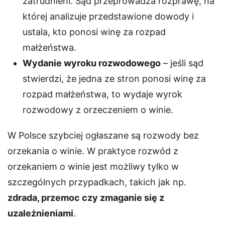
zatrudnieni. Sąd przeprowadza rozprawę, na
której analizuje przedstawione dowody i
ustala, kto ponosi winę za rozpad
małżeństwa.
Wydanie wyroku rozwodowego
– jeśli sąd
stwierdzi, że jedna ze stron ponosi winę za
rozpad małżeństwa, to wydaje wyrok
rozwodowy z orzeczeniem o winie.
W Polsce szybciej ogłaszane są rozwody bez
orzekania o winie. W praktyce rozwód z
orzekaniem o winie jest możliwy tylko w
szczególnych przypadkach, takich jak np.
zdrada, przemoc czy zmaganie się z
uzależnieniami
.