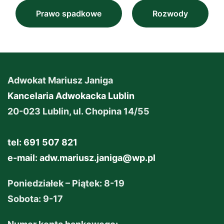
Prawo spadkowe
Rozwody
Adwokat Mariusz Janiga
Kancelaria Adwokacka Lublin
20-023 Lublin, ul. Chopina 14/55
tel: 691 507 821
e-mail:
adw.mariusz.janiga@wp.pl
Poniedziałek – Piątek: 8-19
Sobota: 9-17