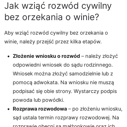
Jak wziąć rozwód cywilny
bez orzekania o winie?
Aby wziąć rozwód cywilny bez orzekania o
winie, należy przejść przez kilka etapów.
Złożenie wniosku o rozwód
– należy złożyć
odpowiedni wniosek do sądu rodzinnego.
Wniosek można złożyć samodzielnie lub z
pomocą adwokata. Na wniosku nie muszą
podpisać się obie strony. Wystarczy podpis
powoda lub powódki.
Rozprawa rozwodowa
– po złożeniu wniosku,
sąd ustala termin rozprawy rozwodowej. Na
rozprawie obecni są małżonkowie oraz ich