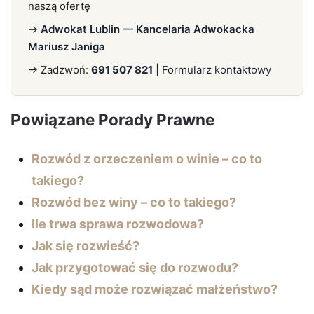
naszą ofertę
→
Adwokat Lublin — Kancelaria Adwokacka
Mariusz Janiga
→ Zadzwoń:
691 507 821
|
Formularz kontaktowy
Powiązane Porady Prawne
Rozwód z orzeczeniem o winie – co to
takiego?
Rozwód bez winy – co to takiego?
Ile trwa sprawa rozwodowa?
Jak się rozwieść?
Jak przygotować się do rozwodu?
Kiedy sąd może rozwiązać małżeństwo?