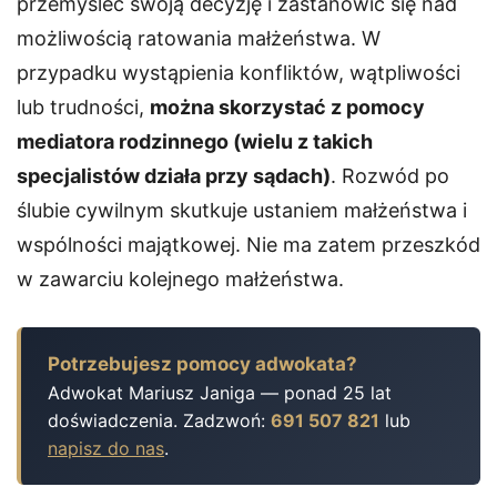
przemyśleć swoją decyzję i zastanowić się nad
możliwością ratowania małżeństwa. W
przypadku wystąpienia konfliktów, wątpliwości
lub trudności,
można skorzystać z pomocy
mediatora rodzinnego (wielu z takich
specjalistów działa przy sądach)
. Rozwód po
ślubie cywilnym skutkuje ustaniem małżeństwa i
wspólności majątkowej. Nie ma zatem przeszkód
w zawarciu kolejnego małżeństwa.
Potrzebujesz pomocy adwokata?
Adwokat Mariusz Janiga — ponad 25 lat
doświadczenia. Zadzwoń:
691 507 821
lub
napisz do nas
.