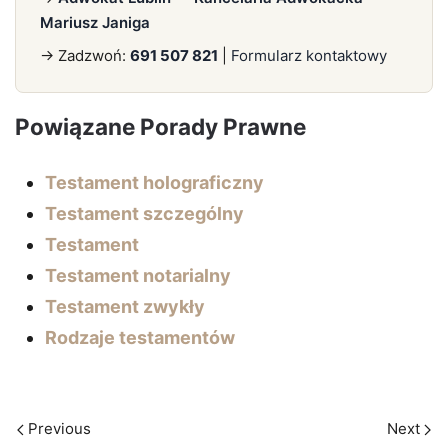
Mariusz Janiga
→ Zadzwoń:
691 507 821
|
Formularz kontaktowy
Powiązane Porady Prawne
Testament holograficzny
Testament szczególny
Testament
Testament notarialny
Testament zwykły
Rodzaje testamentów
Previous
Next