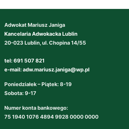
Adwokat Mariusz Janiga
Kancelaria Adwokacka Lublin
20-023 Lublin, ul. Chopina 14/55
tel: 691 507 821
e-mail:
adw.mariusz.janiga@wp.pl
Poniedziałek – Piątek: 8-19
Sobota: 9-17
Numer konta bankowego:
75 1940 1076 4894 9928 0000 0000