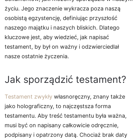
życiu. Jego znaczenie wykracza poza naszą
osobistą egzystencję, definiując przyszłość
naszego majątku i naszych bliskich. Dlatego
kluczowe jest, aby wiedzieć, jak napisać
testament, by był on ważny i odzwierciedlał
nasze ostatnie życzenia.
Jak sporządzić testament?
Testament zwykły
własnoręczny, znany także
jako holograficzny, to najczęstsza forma
testamentu. Aby treść testamentu była ważna,
musi być on napisany całkowicie odręcznie,
podpisany i opatrzony datą. Chociaż brak daty