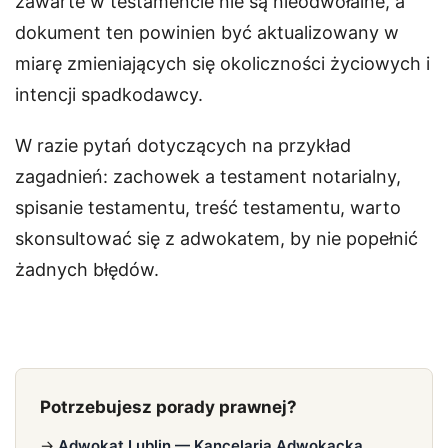
zawarte w testamencie nie są nieodwołalne, a
dokument ten powinien być aktualizowany w
miarę zmieniających się okoliczności życiowych i
intencji spadkodawcy.
W razie pytań dotyczących na przykład
zagadnień: zachowek a testament notarialny,
spisanie testamentu, treść testamentu, warto
skonsultować się z adwokatem, by nie popełnić
żadnych błędów.
Potrzebujesz porady prawnej?
→
Adwokat Lublin — Kancelaria Adwokacka