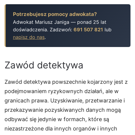
Potrzebujesz pomocy adwokata?
Adwokat Mariusz Janiga — ponad 25 lat
doświadczenia. Zadzwoń:
691 507 821
lub
napisz do nas
.
Zawód detektywa
Zawód detektywa powszechnie kojarzony jest z
podejmowaniem ryzykownych działań, ale w
granicach prawa. Uzyskiwanie, przetwarzanie i
przekazywanie pozyskiwanych danych mogą
odbywać się jedynie w formach, które są
niezastrzeżone dla innych organów i innych