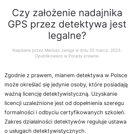
Czy założenie nadajnika
GPS przez detektywa jest
legalne?
Napisane przez
Mariusz Janiga
w dniu
20 marca, 2023
.
Opublikowano w Porady prawne.
Zgodnie z prawem, mianem detektywa w Polsce
może określać się jedynie osoby, które posiadają
ważną licencję detektywistyczną. Uzyskanie
licencji uzależnione jest od dopełnienia szeregu
formalności i odbyciu certyfikowanych szkoleń.
Zakres działalności detektywów reguluje ustawa
o usługach detektywistycznych.