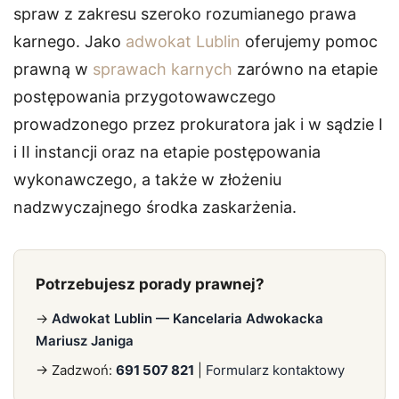
spraw z zakresu szeroko rozumianego prawa
karnego. Jako
adwokat Lublin
oferujemy pomoc
prawną w
sprawach karnych
zarówno na etapie
postępowania przygotowawczego
prowadzonego przez prokuratora jak i w sądzie I
i II instancji oraz na etapie postępowania
wykonawczego, a także w złożeniu
nadzwyczajnego środka zaskarżenia.
Potrzebujesz porady prawnej?
→
Adwokat Lublin — Kancelaria Adwokacka
Mariusz Janiga
→ Zadzwoń:
691 507 821
|
Formularz kontaktowy