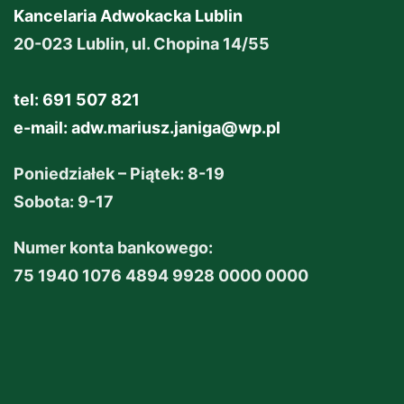
Kancelaria Adwokacka Lublin
20-023 Lublin, ul. Chopina 14/55
tel: 691 507 821
e-mail:
adw.mariusz.janiga@wp.pl
Poniedziałek – Piątek: 8-19
Sobota: 9-17
Numer konta bankowego:
75 1940 1076 4894 9928 0000 0000