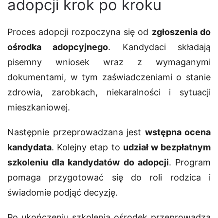
adopcji krok po kroku
Proces adopcji rozpoczyna się od
zgłoszenia do
ośrodka adopcyjnego
. Kandydaci składają
pisemny wniosek wraz z wymaganymi
dokumentami, w tym zaświadczeniami o stanie
zdrowia, zarobkach, niekaralności i sytuacji
mieszkaniowej.
Następnie przeprowadzana jest
wstępna ocena
kandydata
. Kolejny etap to
udział w bezpłatnym
szkoleniu dla kandydatów do adopcji
. Program
pomaga przygotować się do roli rodzica i
świadomie podjąć decyzję.
Po ukończeniu szkolenia ośrodek przeprowadza