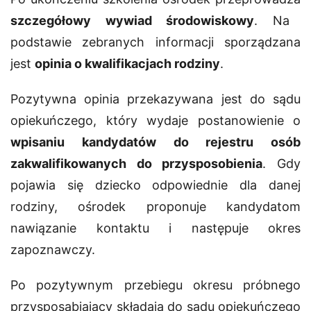
szczegółowy wywiad środowiskowy
. Na
podstawie zebranych informacji sporządzana
jest
opinia o kwalifikacjach rodziny
.
Pozytywna opinia przekazywana jest do sądu
opiekuńczego, który wydaje postanowienie o
wpisaniu kandydatów do rejestru osób
zakwalifikowanych do przysposobienia
. Gdy
pojawia się dziecko odpowiednie dla danej
rodziny, ośrodek proponuje kandydatom
nawiązanie kontaktu i następuje okres
zapoznawczy.
Po pozytywnym przebiegu okresu próbnego
przysposabiający składają do sądu opiekuńczego