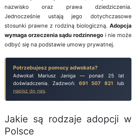
nazwisko oraz prawa dziedziczenia.
Jednocześnie ustają jego dotychczasowe
stosunki prawne z rodziną biologiczną.
Adopcja
wymaga orzeczenia sądu rodzinnego
i nie może
odbyć się na podstawie umowy prywatnej.
Potrzebujesz pomocy adwokata?
Adwokat Mariusz Janiga — ponad 25 lat
doświadczenia. Zadzwoń:
691 507 821
lub
napisz do nas
.
Jakie są rodzaje adopcji w
Polsce