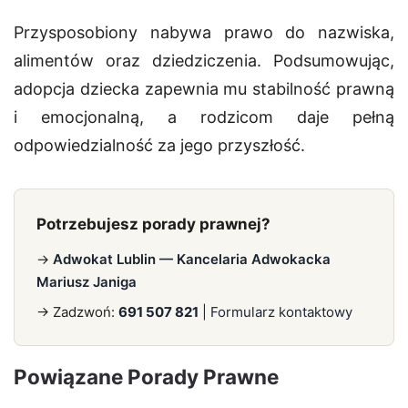
Przysposobiony nabywa prawo do nazwiska,
alimentów oraz dziedziczenia.
Podsumowując,
adopcja dziecka
zapewnia mu stabilność prawną
i emocjonalną, a rodzicom daje pełną
odpowiedzialność za jego przyszłość.
Potrzebujesz porady prawnej?
→
Adwokat Lublin — Kancelaria Adwokacka
Mariusz Janiga
→ Zadzwoń:
691 507 821
|
Formularz kontaktowy
Powiązane Porady Prawne