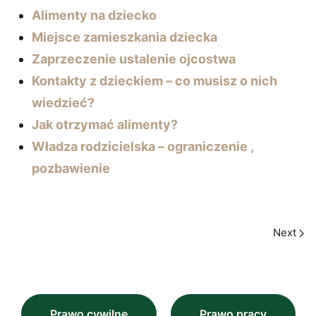
Alimenty na dziecko
Miejsce zamieszkania dziecka
Zaprzeczenie ustalenie ojcostwa
Kontakty z dzieckiem – co musisz o nich
wiedzieć?
Jak otrzymać alimenty?
Władza rodzicielska – ograniczenie ,
pozbawienie
Next
Prawo cywilne
Prawo pracy