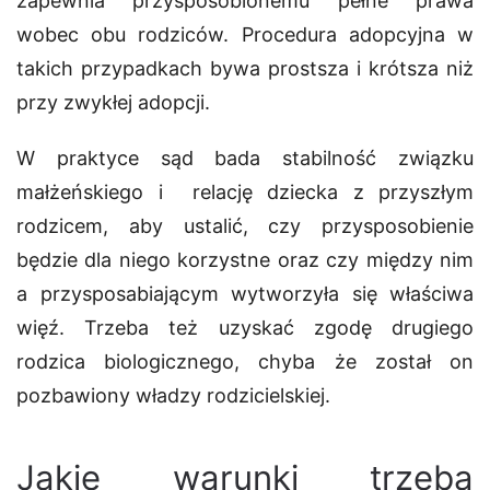
zapewnia przysposobionemu pełne prawa
wobec obu rodziców. Procedura adopcyjna w
takich przypadkach bywa prostsza i krótsza niż
przy zwykłej adopcji.
W praktyce sąd bada stabilność związku
małżeńskiego i relację dziecka z przyszłym
rodzicem, aby ustalić, czy przysposobienie
będzie dla niego korzystne oraz czy między nim
a przysposabiającym wytworzyła się właściwa
więź. Trzeba też uzyskać zgodę drugiego
rodzica biologicznego, chyba że został on
pozbawiony władzy rodzicielskiej.
Jakie warunki trzeba