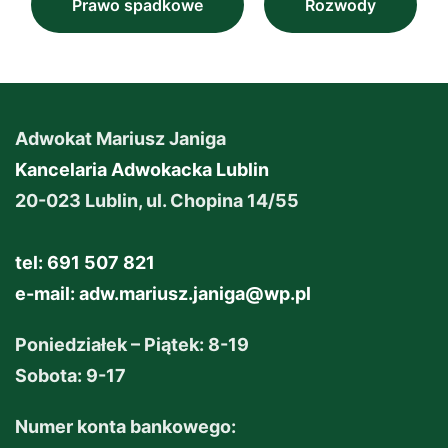
Prawo spadkowe
Rozwody
Adwokat Mariusz Janiga
Kancelaria Adwokacka Lublin
20-023 Lublin, ul. Chopina 14/55
tel: 691 507 821
e-mail:
adw.mariusz.janiga@wp.pl
Poniedziałek – Piątek: 8-19
Sobota: 9-17
Numer konta bankowego: