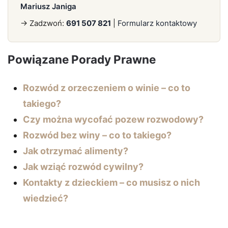
Mariusz Janiga
→ Zadzwoń:
691 507 821
|
Formularz kontaktowy
Powiązane Porady Prawne
Rozwód z orzeczeniem o winie – co to
takiego?
Czy można wycofać pozew rozwodowy?
Rozwód bez winy – co to takiego?
Jak otrzymać alimenty?
Jak wziąć rozwód cywilny?
Kontakty z dzieckiem – co musisz o nich
wiedzieć?