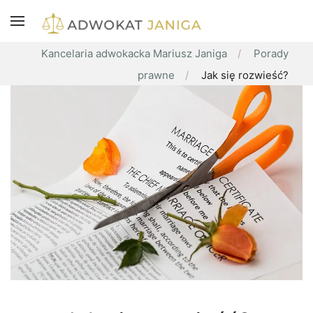
Kancelaria adwokacka Mariusz Janiga
Porady
prawne
Jak się rozwieść?