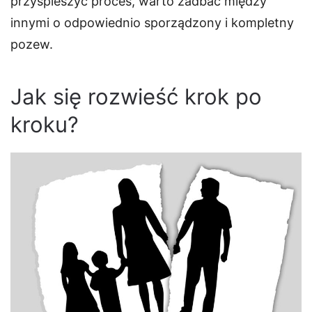
przyspieszyć proces, warto zadbać między
innymi o odpowiednio sporządzony i kompletny
pozew.
Jak się rozwieść krok po
kroku?