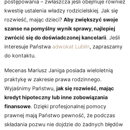
postępowania – zwłaszcza jeśli obejmuje również
kwestię ustalenia władzy rodzicielskiej. Jak się
rozwieść, mając dzieci?
Aby zwiększyć swoje
szanse na pomyślny wynik sprawy, najlepiej
zwrócić się do doświadczonej kancelarii
. Jeśli
interesuje Państwa
adwokat Lublin
, zapraszamy
do kontaktu.
Mecenas Mariusz Janiga posiada wieloletnią
praktykę w zakresie prawa rodzinnego.
Wyjaśnimy Państwu,
jak się rozwieść, mając
kredyt hipoteczny lub inne zobowiązania
finansowe
. Dzięki profesjonalnej pomocy
prawnej mają Państwo pewność, że podczas
składania pozwu nie dojdzie do żadnych błędów