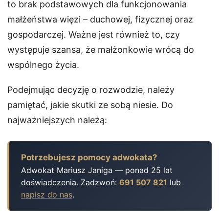
to brak podstawowych dla funkcjonowania
małżeństwa więzi – duchowej, fizycznej oraz
gospodarczej. Ważne jest również to, czy
występuje szansa, że małżonkowie wrócą do
wspólnego życia.
Podejmując decyzję o rozwodzie, należy
pamiętać, jakie skutki ze sobą niesie. Do
najważniejszych należą:
Potrzebujesz pomocy adwokata?
Adwokat Mariusz Janiga — ponad 25 lat
doświadczenia. Zadzwoń:
691 507 821
lub
napisz do nas
.