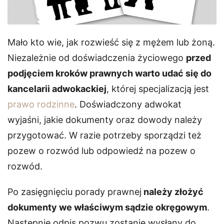
Mało kto wie, jak rozwieść się z mężem lub żoną.
Niezależnie od doświadczenia życiowego
przed
podjęciem kroków prawnych warto udać się do
kancelarii adwokackiej
, której specjalizacją jest
prawo rodzinne
. Doświadczony adwokat
wyjaśni, jakie dokumenty oraz dowody należy
przygotować. W razie potrzeby sporządzi też
pozew o rozwód lub odpowiedź na pozew o
rozwód.
Po zasięgnięciu porady prawnej
należy złożyć
dokumenty we właściwym sądzie okręgowym
.
Następnie odpis pozwu zostanie wysłany do